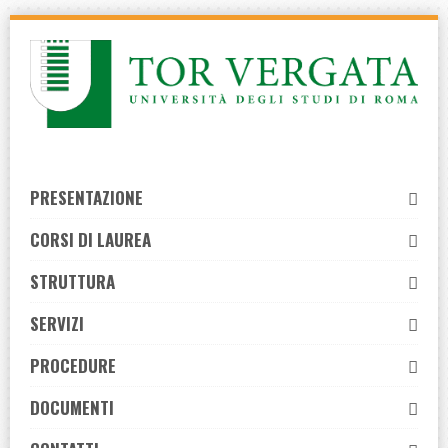
Skip
to
navigation
Skip
to
content
PRESENTAZIONE
CORSI DI LAUREA
STRUTTURA
SERVIZI
PROCEDURE
DOCUMENTI