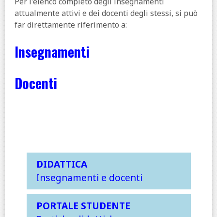
Per l'elenco completo degli insegnamenti
attualmente attivi e dei docenti degli stessi, si può
far direttamente riferimento a:
Insegnamenti
Docenti
DIDATTICA
Insegnamenti e docenti
PORTALE STUDENTE