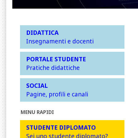
DIDATTICA
Insegnamenti e docenti
PORTALE STUDENTE
Pratiche didattiche
SOCIAL
Pagine, profili e canali
MENU RAPIDI
STUDENTE DIPLOMATO
Sei uno studente diplomato?