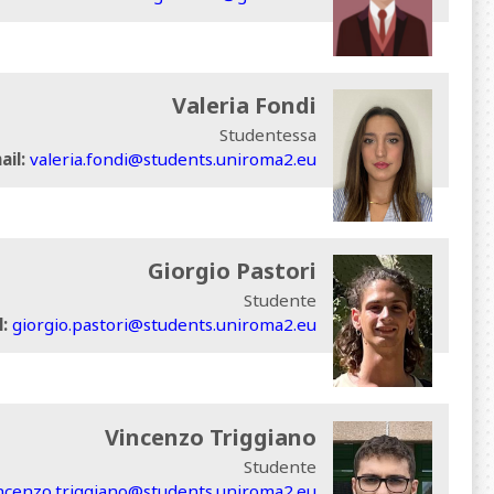
Valeria Fondi
Studentessa
ail:
valeria.fondi@students.uniroma2.eu
Giorgio Pastori
Studente
:
giorgio.pastori@students.uniroma2.eu
Vincenzo Triggiano
Studente
ncenzo.triggiano@students.uniroma2.eu