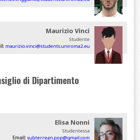
Maurizio Vinci
Studente
l:
maurizio.vinci@students.uniroma2.eu
siglio di Dipartimento
Elisa Nonni
Studentessa
Email:
subterrean.pop@gmail.com